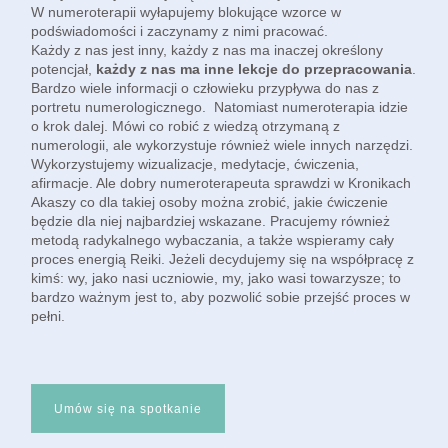
W numeroterapii wyłapujemy blokujące wzorce w
podświadomości i zaczynamy z nimi pracować.
Każdy z nas jest inny, każdy z nas ma inaczej określony
potencjał,
każdy z nas ma inne lekcje do przepracowania
.
Bardzo wiele informacji o człowieku przypływa do nas z
portretu numerologicznego. Natomiast numeroterapia idzie
o krok dalej. Mówi co robić z wiedzą otrzymaną z
numerologii, ale wykorzystuje również wiele innych narzędzi.
Wykorzystujemy
wizualizacje, medytacje, ćwiczenia,
afirmacje. Ale dobry numeroterapeuta sprawdzi w Kronikach
Akaszy co dla takiej osoby można zrobić, jakie ćwiczenie
będzie dla niej najbardziej wskazane. Pracujemy również
metodą radykalnego wybaczania, a także wspieramy cały
proces energią Reiki. Jeżeli decydujemy się na współpracę z
kimś: wy, jako nasi uczniowie, my, jako wasi towarzysze; to
bardzo ważnym jest to, aby pozwolić sobie przejść proces w
pełni.
Umów się na spotkanie