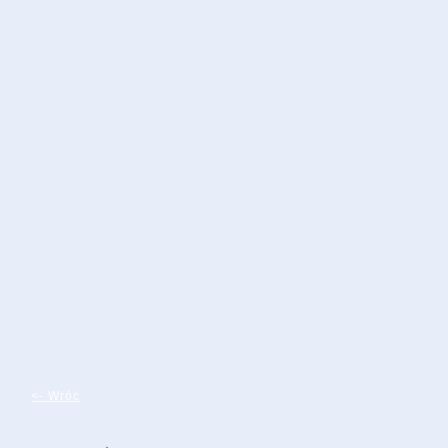
<- Wróc