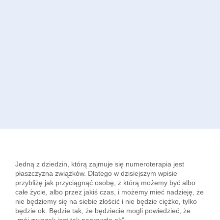
Jedną z dziedzin, którą zajmuje się numeroterapia jest
płaszczyzna związków. Dlatego w dzisiejszym wpisie
przybliżę jak przyciągnąć osobę, z którą możemy być albo
całe życie, albo przez jakiś czas, i możemy mieć nadzieję, że
nie będziemy się na siebie złościć i nie będzie ciężko, tylko
będzie ok. Będzie tak, że będziecie mogli powiedzieć, że
„mój związek jest tak naprawdę ok”.