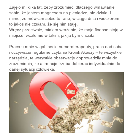
Zajęło mi kilka lat, żeby zrozumieć, dlaczego wmawianie
sobie, że jestem magnesem na pieniądze, nie działa. I
mimo, że mówiłam sobie to rano, w ciągu dnia i wieczorem,
to jakoś nie czułam, że się nim staję.
Wręcz przeciwnie, miałam wrażenie, że moje finanse stoją w
miejscu, wcale nie w takim, jak ja bym chciała.
Praca u mnie w gabinecie numeroterapeuty, praca nad sobą
i oczywiście regularne czytanie Kronik Akaszy – te wszystkie
narzędzia, te wszystkie obserwacje doprowadziły mnie do
zrozumienia, że afirmacje trzeba dobierać indywidualnie do
danej sytuacji człowieka.