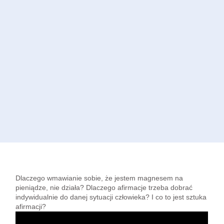
Dlaczego wmawianie sobie, że jestem magnesem na
pieniądze, nie działa? Dlaczego afirmacje trzeba dobrać
indywidualnie do danej sytuacji człowieka? I co to jest sztuka
afirmacji?