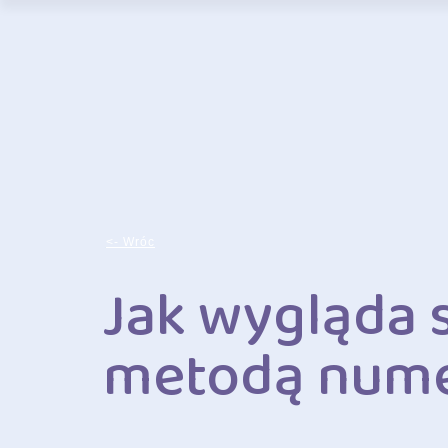
<- Wróc
Jak wygląda 
metodą nume