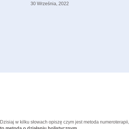
30 Września, 2022
Dzisiaj w kilku słowach opiszę czym jest metoda numeroterapii
to metoda o działaniu holistycznym.