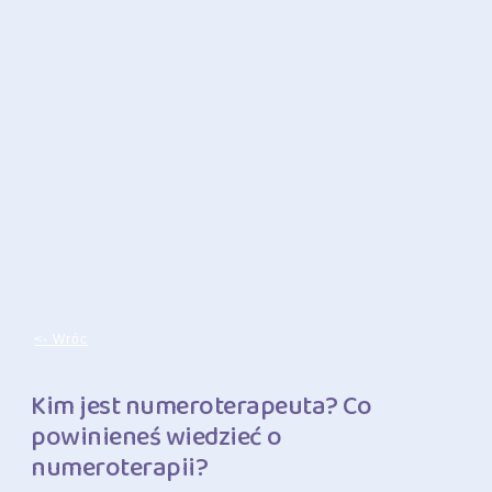
<- Wróc
Kim jest numeroterapeuta? Co
powinieneś wiedzieć o
numeroterapii?