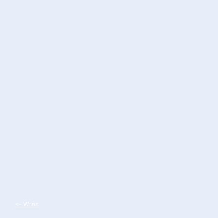
<- Wróc