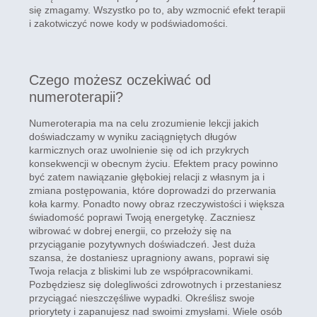
się zmagamy. Wszystko po to, aby wzmocnić efekt terapii
i zakotwiczyć nowe kody w podświadomości.
Czego możesz oczekiwać od
numeroterapii?
Numeroterapia ma na celu zrozumienie lekcji jakich
doświadczamy w wyniku zaciągniętych długów
karmicznych oraz uwolnienie się od ich przykrych
konsekwencji w obecnym życiu. Efektem pracy powinno
być zatem nawiązanie głębokiej relacji z własnym ja i
zmiana postępowania, które doprowadzi do przerwania
koła karmy. Ponadto nowy obraz rzeczywistości i większa
świadomość poprawi Twoją energetykę. Zaczniesz
wibrować w dobrej energii, co przełoży się na
przyciąganie pozytywnych doświadczeń. Jest duża
szansa, że dostaniesz upragniony awans, poprawi się
Twoja relacja z bliskimi lub ze współpracownikami.
Pozbędziesz się dolegliwości zdrowotnych i przestaniesz
przyciągać nieszczęśliwe wypadki. Określisz swoje
priorytety i zapanujesz nad swoimi zmysłami. Wiele osób