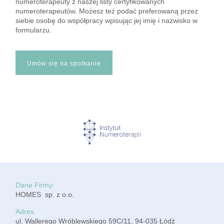
numeroterapeuty z naszej listy certyfikowanych
numeroterapeutów. Możesz też podać preferowaną przez
siebie osobę do współpracy wpisując jej imię i nazwisko w
formularzu.
Umów się na spotkanie
Dane Firmy:
HOMES sp. z o.o.
Adres
ul. Wallerego Wróblewskiego 59C/11, 94-035 Łódź