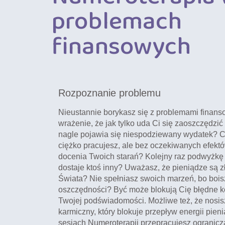
problemach
finansowych
Rozpoznanie problemu
Nieustannie borykasz się z problemami finan
wrażenie, że jak tylko uda Ci się zaoszczędzi
nagle pojawia się niespodziewany wydatek? C
ciężko pracujesz, ale bez oczekiwanych efekt
docenia Twoich starań? Kolejny raz podwyżkę
dostaje ktoś inny? Uważasz, że pieniądze są 
Świata? Nie spełniasz swoich marzeń, bo boisz
oszczędności? Być może blokują Cię błędne 
Twojej podświadomości. Możliwe też, że nosis
karmiczny, który blokuje przepływ energii pien
sesjach Numeroterapii przepracujesz ogranicz