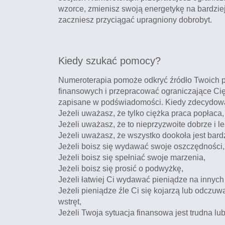
wzorce, zmienisz swoją energetykę na bardziej
zaczniesz przyciągać upragniony dobrobyt.
Kiedy szukać pomocy?
Numeroterapia pomoże odkryć źródło Twoich
finansowych i przepracować ograniczające Ci
zapisane w podświadomości. Kiedy zdecydowa
Jeżeli uważasz, że tylko ciężka praca popłaca,
Jeżeli uważasz, że to nieprzyzwoite dobrze i l
Jeżeli uważasz, że wszystko dookoła jest bard
Jeżeli boisz się wydawać swoje oszczędności,
Jeżeli boisz się spełniać swoje marzenia,
Jeżeli boisz się prosić o podwyżkę,
Jeżeli łatwiej Ci wydawać pieniądze na innych 
Jeżeli pieniądze źle Ci się kojarzą lub odczuw
wstręt,
Jeżeli Twoja sytuacja finansowa jest trudna lu