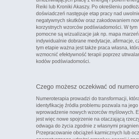
Reiki lub Kroniki Akaszy. Po określeniu podłoż
doświadczeń następuje etap pracy nad uwolnie
negatywnych skutków oraz zakodowaniem no
korzystnych wzorców podświadomości. W tym 
pomocne są wizualizacje jak np. mapa marzeń
indywidualnie dobrane medytacje, afirmacje, c
tym etapie ważna jest także praca własna, któ
wzmocnić efektywność terapii poprzez utrwal
kodów podświadomości.
Czego możesz oczekiwać od numerot
Numeroterapia prowadzi do transformacji, któr
identyfikację źródła problemu pozwala na jego
wprowadzenie nowych wzorców myślowych. Ef
jest więc nowe spojrzenie na otaczającą rzecz
odwaga do życia zgodnie z własnymi pragnien
Przepracowanie obciążeń karmicznych lub ocz