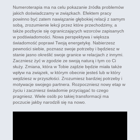
Numeroterapia ma na celu pokazanie źródła problemów
jakich doświadczamy w związkach. Efektem pracy
powinno być zatem nawiązanie głębokiej relacji z samym
sobą, zrozumienie lekcji przez które przechodzimy, a
także pozbycie się ograniczających wzorców zapisanych
w podświadomości. Nowa perspektywa i większa
świadomość poprawi Twoją energetykę. Nabierzesz
pewności siebie, poznasz swoje potrzeby i będziesz w
stanie jasno określić swoje granice w relacjach z innymi.
Zaczniesz żyć w zgodzie ze swoją naturą i tym co Ci
służy. Zmiana, która w Tobie zajdzie będzie miała także
wpływ na związek, w którym obecnie jesteś lub w który
wejdziesz w przyszłości. Zrozumiesz bardziej potrzeby i
motywacje swojego partnera. Rozpoczniesz nowy etap w
życiu i zaczniesz świadomie przyciągać to czego
pragniesz. Wiele osób po takiej transformacji ma
poczucie jakby narodzili się na nowo.