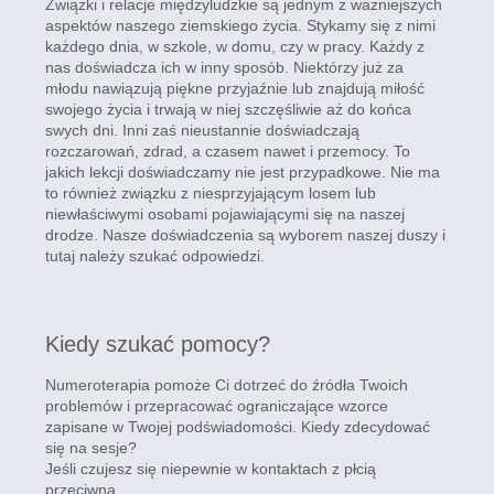
Związki i relacje międzyludzkie są jednym z ważniejszych
aspektów naszego ziemskiego życia. Stykamy się z nimi
każdego dnia, w szkole, w domu, czy w pracy. Każdy z
nas doświadcza ich w inny sposób. Niektórzy już za
młodu nawiązują piękne przyjaźnie lub znajdują miłość
swojego życia i trwają w niej szczęśliwie aż do końca
swych dni. Inni zaś nieustannie doświadczają
rozczarowań, zdrad, a czasem nawet i przemocy. To
jakich lekcji doświadczamy nie jest przypadkowe. Nie ma
to również związku z niesprzyjającym losem lub
niewłaściwymi osobami pojawiającymi się na naszej
drodze. Nasze doświadczenia są wyborem naszej duszy i
tutaj należy szukać odpowiedzi.
Kiedy szukać pomocy?
Numeroterapia pomoże Ci dotrzeć do źródła Twoich
problemów i przepracować ograniczające wzorce
zapisane w Twojej podświadomości. Kiedy zdecydować
się na sesje?
Jeśli czujesz się niepewnie w kontaktach z płcią
przeciwną,