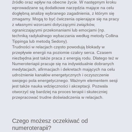
źródło oraz wpływ na obecne życie. W następnym kroku
wprowadzane są dodatkowe narzędzia mające na celu
dogłębną analizę wybranego zagadnienia, z którym się
zmagamy. Mogą to być ćwiczenia opierające się na pracy
z własnymi wzorcami dotyczącymi związków,
ograniczającymi przekonaniami lub emocjami (np.
techniką radykalnego wybaczania według metody Collina
Tippinga lub metodą Sedony).
Trudności w relacjach często powodują blokady w
przepływie energii na poziomie czakry serca. Czasem
niezbędna jest także praca z energią rodu. Dlatego też w
Numeroteriapii pracuje się na indywidualnie dobranych
medytacjach, afirmacjach i dekretach mających na celu
udrożnienie kanałów energetycznych i oczyszczenie
swojego pola energetycznego. Ważnym elementem sesji
jest także nauka wdzięczności i akceptacji. Pozwala
otworzyć się bardziej na proces terapii i skuteczniej
przepracować trudne doświadczenia w relacjach.
Czego możesz oczekiwać od
numeroterapii?