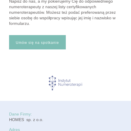
Napisz do nas, a my pokierujemy Cię do odpowiedniego
numeroterapeuty z naszej listy certyfikowanych
numeroterapeutów. Możesz też podać preferowaną przez
siebie osobę do współpracy wpisując jej imię i nazwisko w
formularzu.
Umów się na spotkanie
Dane Firmy:
HOMES sp. z o.o.
Adres