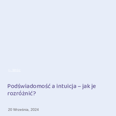
<- Wróc
Podświadomość a intuicja – jak je
rozróżnić?
20 Września, 2024