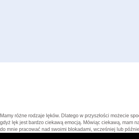
Mamy różne rodzaje lęków. Dlatego w przyszłości możecie spo
gdyż lęk jest bardzo ciekawą emocją. Mówiąc ciekawą, mam na 
do mnie pracować nad swoimi blokadami, wcześniej lub późnie