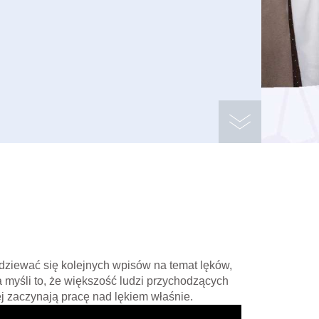
dziewać się kolejnych wpisów na temat lęków,
myśli to, że większość ludzi przychodzących
j zaczynają pracę nad lękiem właśnie.