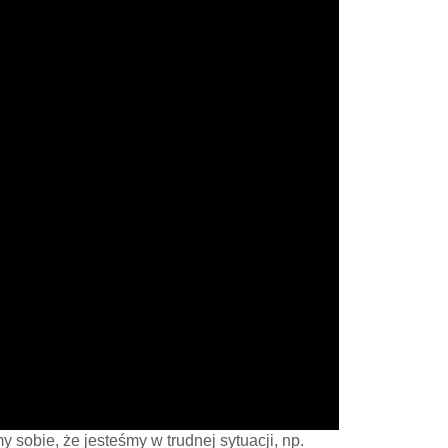
 sobie, że jesteśmy w trudnej sytuacji, np.