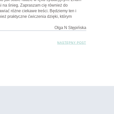
si na śnieg. Zapraszam cię również do
wiać różne ciekawe treści. Będziemy ten i
ież praktyczne ćwiczenia dzięki, którym
Olga N Stępińska
NASTĘPNY POST