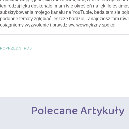
ten rodzaj lęku doskonale, mam tyle określeń na lęk ile eskimo
subskrybowania mojego kanału na YouTubie, będą tam się poja
podobne tematy zgłębiać jeszcze bardziej. Znajdziesz tam równ
osiągniemy wyzwolenie i prawdziwy, wewnętrzny spokój.
POPRZEDNI POST
Polecane Artykuły