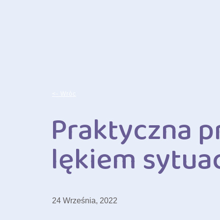
<- Wróc
Praktyczna p
lękiem sytua
24 Września, 2022