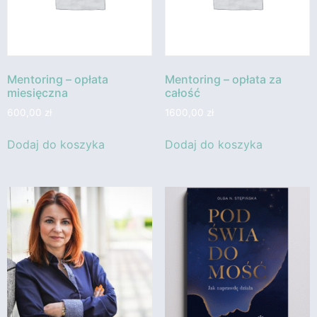
Mentoring – opłata
Mentoring – opłata za
miesięczna
całość
600,00
zł
1600,00
zł
Dodaj do koszyka
Dodaj do koszyka