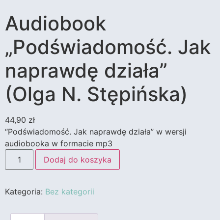
Audiobook
„Podświadomość. Jak
naprawdę działa”
(Olga N. Stępińska)
44,90
zł
“Podświadomość. Jak naprawdę działa” w wersji
audiobooka w formacie mp3
Dodaj do koszyka
Kategoria:
Bez kategorii