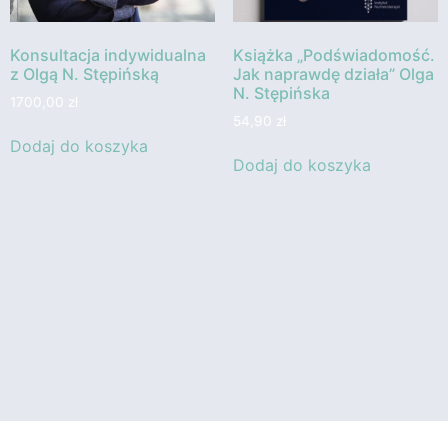
Konsultacja indywidualna
Książka „Podświadomość.
z Olgą N. Stępińską
Jak naprawdę działa” Olga
N. Stępińska
1700,00
zł
54,90
zł
Dodaj do koszyka
Dodaj do koszyka